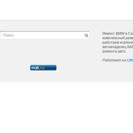
Ремонт BMW в Са
комплексный ремо
работаем исключи
автовладелец БМВ
ремонта авто.
Работает на
UM