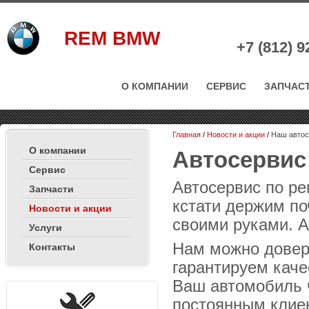
REM BMW
+7 (812)
9
О КОМПАНИИ
СЕРВИС
ЗАПЧАС
Главная
/
Новости и акции
/
Наш авто
О компании
Автосервис
Сервис
Автосервис по р
Запчасти
кстати держим по
Новости и акции
своими руками. 
Услуги
Нам можно довер
Контакты
гарантируем каче
Ваш автомобиль 
постоянным клиен