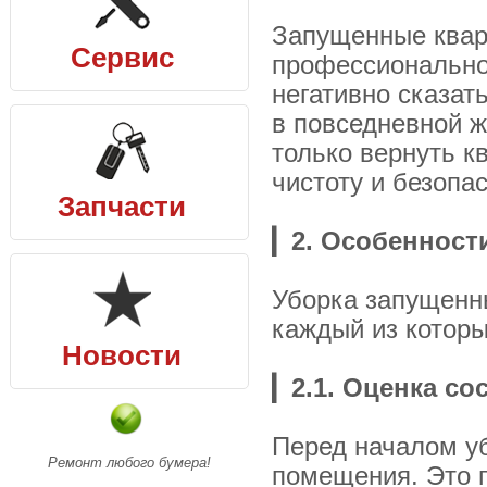
Запущенные квар
Сервис
профессионально
негативно сказат
в повседневной ж
только вернуть к
чистоту и безопа
Запчасти
▎
2. Особенност
Уборка запущенны
каждый из которы
Новости
▎
2.1. Оценка с
Перед началом у
Ремонт любого бумера!
помещения. Это 