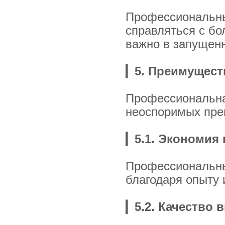
Профессиональны
справляться с бо
важно в запущенн
▎
5. Преимущес
Профессиональна
неоспоримых пре
▎
5.1. Экономия
Профессиональны
благодаря опыту
▎
5.2. Качество