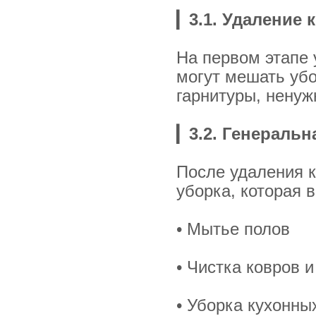
▎
3.1. Удаление
На первом этапе 
могут мешать убо
гарнитуры, ненуж
▎
3.2. Генеральн
После удаления 
уборка, которая 
• Мытье полов
• Чистка ковров 
• Уборка кухонны