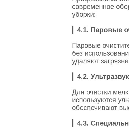
современное обо
уборки:
▎
4.1. Паровые 
Паровые очистите
без использован
удаляют загрязне
▎
4.2. Ультразв
Для очистки мелк
используются уль
обеспечивают выс
▎
4.3. Специал