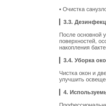
• Очистка санузл
▎
3.3. Дезинфек
После основной у
поверхностей, ос
накопления бакте
▎
3.4. Уборка ок
Чистка окон и дв
улучшить освеще
▎
4. Используем
Профессиональны