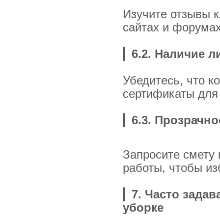
Изучите отзывы 
сайтах и форумах
▎
6.2. Наличие 
Убедитесь, что к
сертификаты для 
▎
6.3. Прозрачн
Запросите смету 
работы, чтобы и
▎
7. Часто зада
уборке