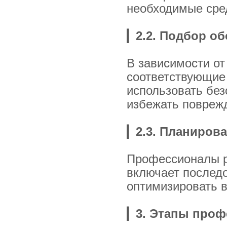
необходимые сре
▎
2.2. Подбор о
В зависимости от
соответствующие
использовать бе
избежать повреж
▎
2.3. Планиров
Профессионалы р
включает последо
оптимизировать в
▎
3. Этапы проф