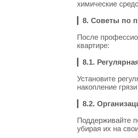
химические средс
▎
8. Советы по 
После профессио
квартире:
▎
8.1. Регулярна
Установите регул
накопление грязи
▎
8.2. Организа
Поддерживайте по
убирая их на сво