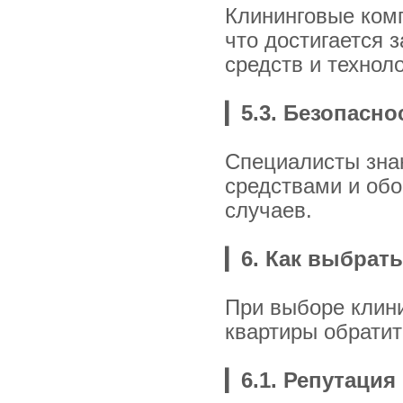
Клининговые комп
что достигается 
средств и техноло
▎
5.3. Безопасно
Специалисты знаю
средствами и обо
случаев.
▎
6. Как выбрат
При выборе клин
квартиры обрати
▎
6.1. Репутаци