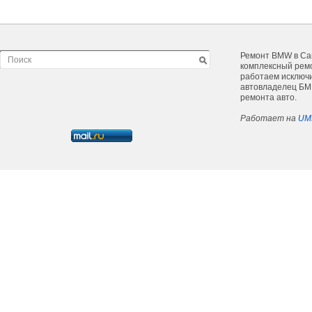
Ремонт BMW в Са
комплексный ремо
работаем исключи
автовладелец БМВ
ремонта авто.
Работает на
UM